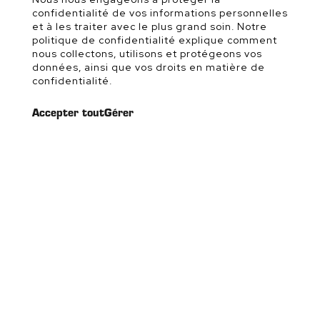
confidentialité de vos informations personnelles
et à les traiter avec le plus grand soin. Notre
politique de confidentialité explique comment
nous collectons, utilisons et protégeons vos
données, ainsi que vos droits en matière de
confidentialité.
Accepter tout
Gérer
Suivez-nous sur les réseaux!