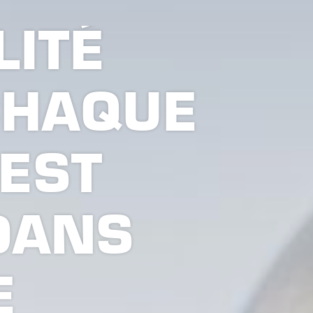
LITÉ
CHAQUE
EST
DANS
E