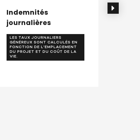
Indemnités
Activ
journalières
spor
LES TAUX JOURNALIERS
AVOIR 
GÉNÉREUX SONT CALCULÉS EN
ENTRE
FONCTION DE L'EMPLACEMENT
QU'AU 
DU PROJET ET DU COÛT DE LA
VIE.