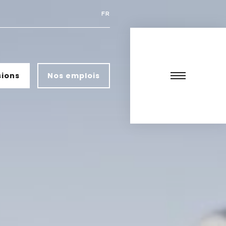
FR
sions
Nos emplois