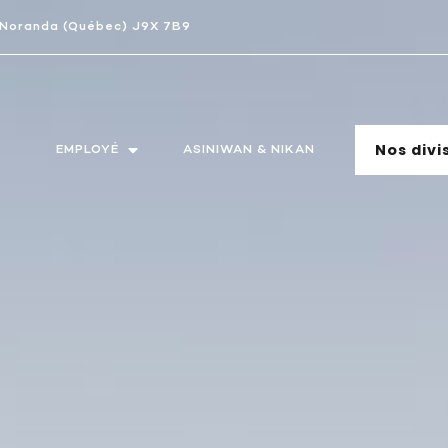
-Noranda (Québec) J9X 7B9
Nos divi
EMPLOYÉ
ASINIWAN & NIKAN