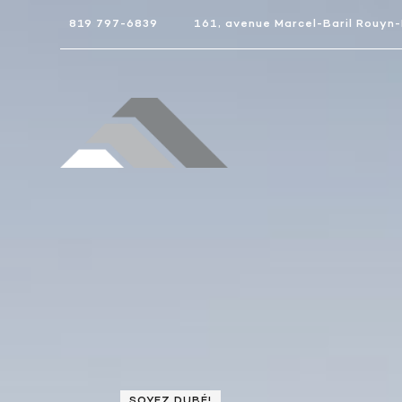
819 797-6839
161, avenue Marcel-Baril Rouyn
SOYEZ DUBÉ!