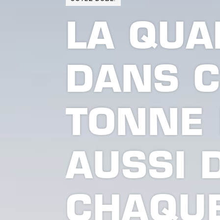
LA QUA
DANS 
TONNE 
AUSSI 
CHAQU