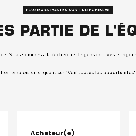
PLUSIEURS POSTES SONT DISPONIBLES
ES PARTIE DE L'É
nce. Nous sommes à la recherche de gens motivés et rigoure
tion emplois en cliquant sur "Voir toutes les opportunités"
Acheteur(e)