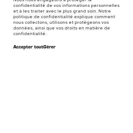
confidentialité de vos informations personnelles
et à les traiter avec le plus grand soin. Notre
politique de confidentialité explique comment
nous collectons, utilisons et protégeons vos
données, ainsi que vos droits en matière de
confidentialité.
Accepter tout
Gérer
Suivez-nous sur les réseaux!