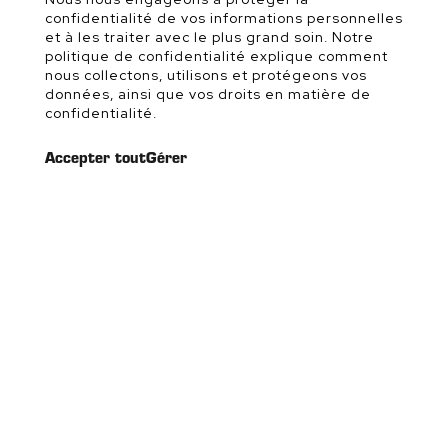
confidentialité de vos informations personnelles
et à les traiter avec le plus grand soin. Notre
politique de confidentialité explique comment
nous collectons, utilisons et protégeons vos
données, ainsi que vos droits en matière de
confidentialité.
Accepter tout
Gérer
Suivez-nous sur les réseaux!