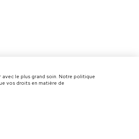
Nous joindre
Nos divisions
 avec le plus grand soin. Notre politique
ue vos droits en matière de