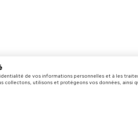
Académie
é
ntialité de vos informations personnelles et à les traiter
 collectons, utilisons et protégeons vos données, ainsi q